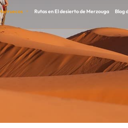
 Marruecos
Rutas en El desierto de Merzouga
Blog 