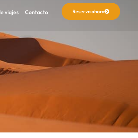
Reserva ahora
de viajes
Contacto